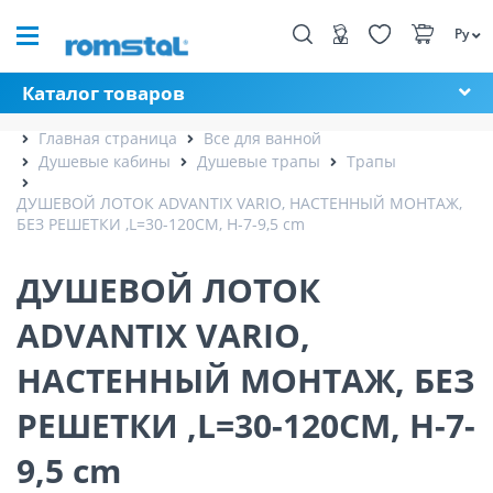
Ру
Каталог товаров
Главная страница
Все для ванной
Душевые кабины
Душевые трапы
Трапы
ДУШЕВОЙ ЛОТОК ADVANTIX VARIO, НАСТЕННЫЙ МОНТАЖ,
БЕЗ РЕШЕТКИ ,L=30-120CM, H-7-9,5 cm
ДУШЕВОЙ ЛОТОК
ADVANTIX VARIO,
НАСТЕННЫЙ МОНТАЖ, БЕЗ
РЕШЕТКИ ,L=30-120CM, H-7-
9,5 cm