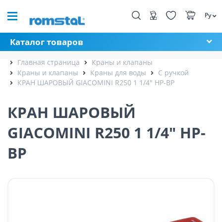
Ру
Каталог товаров
Главная страница
Краны и клапаны
Краны и клапаны
Краны для воды
С ручкой
КРАН ШАРОВЫЙ GIACOMINI R250 1 1/4" НР-ВР
КРАН ШАРОВЫЙ
GIACOMINI R250 1 1/4" НР-
ВР