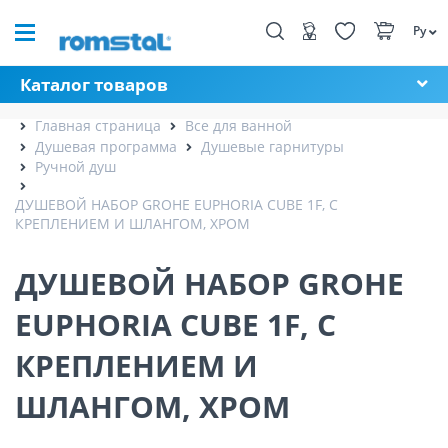
Ру
Каталог товаров
Главная страница
Все для ванной
Душевая программа
Душевые гарнитуры
Ручной душ
ДУШЕВОЙ НАБОР GROHE EUPHORIA CUBE 1F, С
КРЕПЛЕНИЕМ И ШЛАНГОМ, ХРОМ
ДУШЕВОЙ НАБОР GROHE
EUPHORIA CUBE 1F, С
КРЕПЛЕНИЕМ И
ШЛАНГОМ, ХРОМ