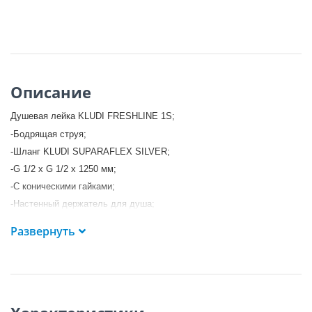
Описание
Душевая лейка KLUDI FRESHLINE 1S;
-Бодрящая струя;
-Шланг KLUDI SUPARAFLEX SILVER;
-G 1/2 x G 1/2 x 1250 мм;
-С коническими гайками;
-Настенный держатель для душа;
-С крепежным набором.
Развернуть