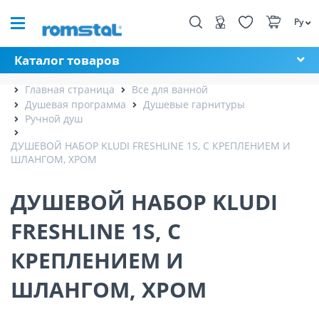
Ру
Каталог товаров
Главная страница
Все для ванной
Душевая программа
Душевые гарнитуры
Ручной душ
ДУШЕВОЙ НАБОР KLUDI FRESHLINE 1S, С КРЕПЛЕНИЕМ И
ШЛАНГОМ, ХРОМ
ДУШЕВОЙ НАБОР KLUDI
FRESHLINE 1S, С
КРЕПЛЕНИЕМ И
ШЛАНГОМ, ХРОМ