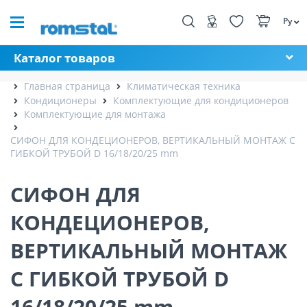
Ру
Каталог товаров
Главная страница
Климатическая техника
Кондиционеры
Комплектующие для кондиционеров
Комплектующие для монтажа
СИФОН ДЛЯ КОНДЕЦИОНЕРОВ, ВЕРТИКАЛЬНЫЙ МОНТАЖ С
ГИБКОЙ ТРУБОЙ D 16/18/20/25 mm
СИФОН ДЛЯ
КОНДЕЦИОНЕРОВ,
ВЕРТИКАЛЬНЫЙ МОНТАЖ
С ГИБКОЙ ТРУБОЙ D
16/18/20/25 mm