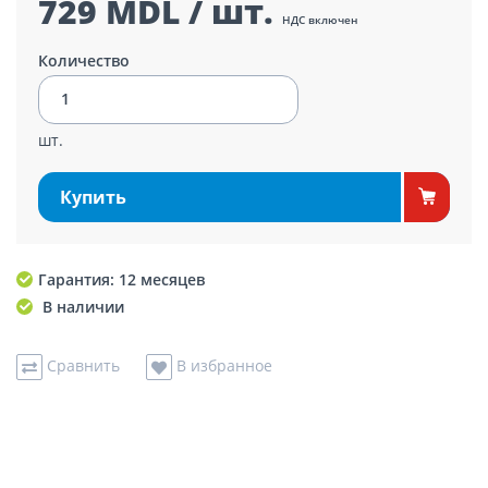
729 MDL / шт.
НДС включен
Количество
шт.
Купить
Гарантия: 12 месяцев
В наличии
Сравнить
В избранное