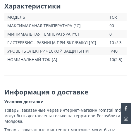
Характеристики
МОДЕЛЬ
TCR
МАКСИМАЛЬНАЯ ТЕМПЕРАТУРА [°C]
90
МИНИМАЛЬНАЯ ТЕМПЕРАТУРА [°C]
0
ГИСТЕРЕЗИС - РАЗНИЦА ПРИ ВКЛ/ВЫКЛ [°C]
10+/-3
УРОВЕНЬ ЭЛЕКТРИЧЕСКОЙ ЗАЩИТЫ [IP]
IP40
НОМИНАЛЬНЫЙ ТОК [A]
10(2.5)
Информация о доставке
Условия доставки
Товары, заказанные через интернет-магазин romstal.md,
могут быть доставлены только на территори Республики
Молдова.
Товары, заказанные в интернет магазине, могут быть: