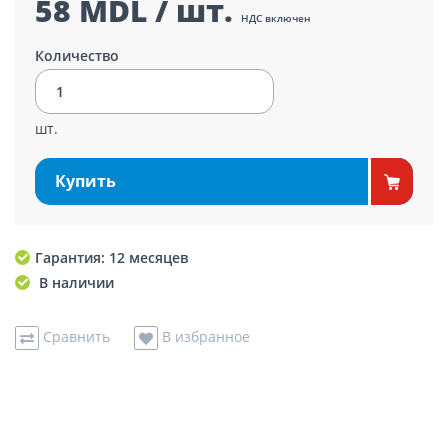
58 MDL / шт.
НДС включен
Количество
шт.
Купить
Гарантия: 12 месяцев
В наличии
Сравнить
В избранное