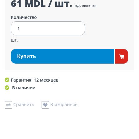
61 MDL / шт.
НДС включен
Количество
шт.
Купить
Гарантия: 12 месяцев
В наличии
Сравнить
В избранное