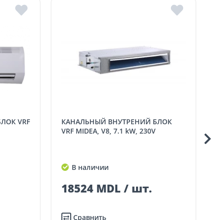
КАНАЛЬНЫЙ ВНУТРЕНИЙ БЛОК
КАССЕТНЫЙ ВНУТРЕН
VRF MIDEA, V8, 7.1 kW, 230V
В наличии
18524 MDL / шт.
Сравнить