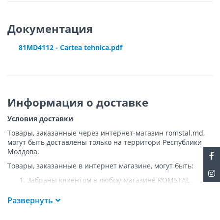
Документация
81MD4112 - Cartea tehnica.pdf
Информация о доставке
Условия доставки
Товары, заказанные через интернет-магазин romstal.md,
могут быть доставлены только на территори Республики
Молдова.
Товары, заказанные в интернет магазине, могут быть:
Забраны клиентом в любом магазине ROMSTAL
Доставлены клиенту ROMSTAL по указанному адресу
на следующих условиях:
Развернуть
Доставка товара осуществляется до ближайшего к