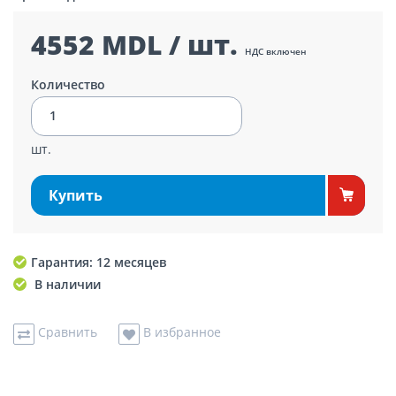
4552 MDL / шт.
НДС включен
Количество
шт.
Купить
Гарантия: 12 месяцев
В наличии
Сравнить
В избранное