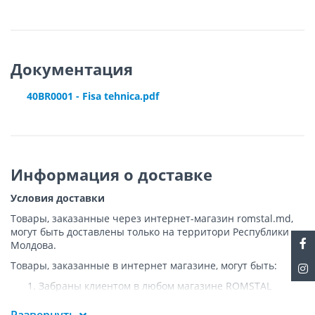
Документация
40BR0001 - Fisa tehnica.pdf
Информация о доставке
Условия доставки
Товары, заказанные через интернет-магазин romstal.md,
могут быть доставлены только на территори Республики
Молдова.
Товары, заказанные в интернет магазине, могут быть:
Забраны клиентом в любом магазине ROMSTAL
Доставлены клиенту ROMSTAL по указанному адресу
на следующих условиях: