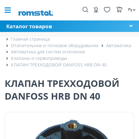
Ру
Каталог товаров
Главная страница
Отопительное и тепловое оборудование
Автоматика
Автоматика для систем отопления
Клапаны и сервоприводы
КЛАПАН ТРЕХХОДОВОЙ DANFOSS HRB DN 40
КЛАПАН ТРЕХХОДОВОЙ
DANFOSS HRB DN 40