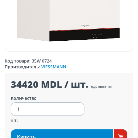
Код товара: 35W 0724
Производитель:
VIESSMANN
34420 MDL / шт.
НДС включен
Количество
шт.
Купить