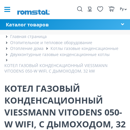
Ру
Каталог товаров
Главная страница
Отопительное и тепловое оборудование
Отопление дома
Котлы газовые конденсационные
Двухконтурные газовые конденсационные котлы
КОТЕЛ ГАЗОВЫЙ КОНДЕНСАЦИОННЫЙ VIESSMANN
VITODENS 050-W WIFI, С ДЫМОХОДОМ, 32 kW
КОТЕЛ ГАЗОВЫЙ
КОНДЕНСАЦИОННЫЙ
VIESSMANN VITODENS 050-
W WIFI, С ДЫМОХОДОМ, 32