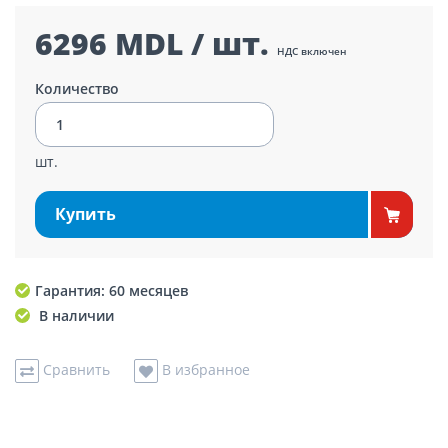
6296 MDL / шт.
НДС включен
Количество
шт.
Купить
Гарантия: 60 месяцев
В наличии
Сравнить
В избранное