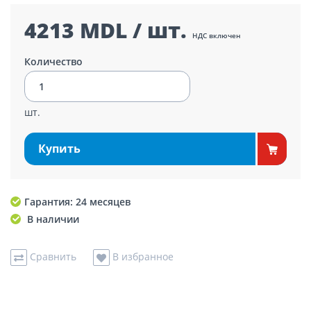
4213 MDL / шт.
НДС включен
Количество
шт.
Купить
Гарантия: 24 месяцев
В наличии
Сравнить
В избранное