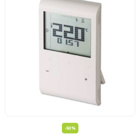
-50 %